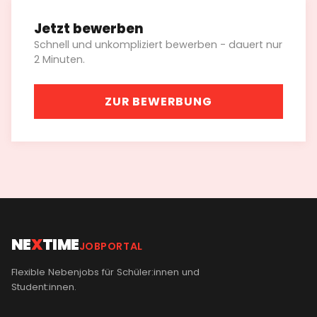
Jetzt bewerben
Schnell und unkompliziert bewerben - dauert nur
2 Minuten.
ZUR BEWERBUNG
NE
X
TIME
JOBPORTAL
Flexible Nebenjobs für Schüler:innen und
Student:innen.