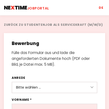
NE
X
TIME
DE
JOBPORTAL
ZURÜCK ZU STUDENTENJOB ALS SERVICEKRAFT (M/W/D)
Bewerbung
Fülle das Formular aus und lade die
angeforderten Dokumente hoch (PDF oder
Bild, je Datei max. 5 MB).
ANREDE
VORNAME *